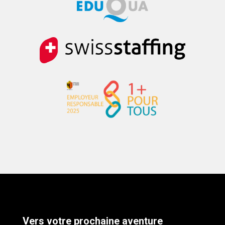
Vers
votre prochaine aventure