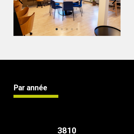
Par année
3810