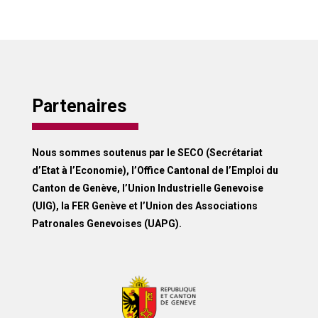
Partenaires
Nous sommes soutenus par le SECO (Secrétariat
d’Etat à l’Economie), l’Office Cantonal de l’Emploi du
Canton de Genève, l’Union Industrielle Genevoise
(UIG), la FER Genève et l’Union des Associations
Patronales Genevoises (UAPG).